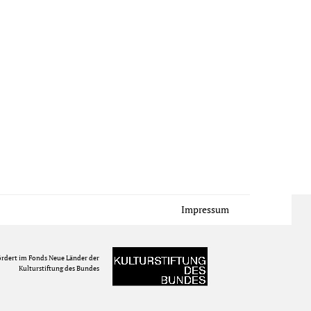
Impressum
ördert im Fonds Neue Länder der
Kulturstiftung des Bundes