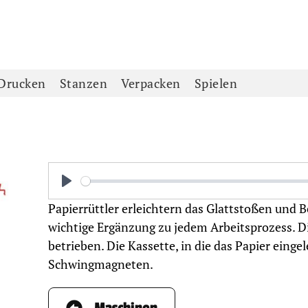
Drucken
Stanzen
Verpacken
Spielen
Play
Papierrüttler erleichtern das Glattstoßen und B
wichtige Ergänzung zu jedem Arbeitsprozess. Di
betrieben. Die Kassette, in die das Papier eingel
Schwingmagneten.