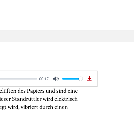
00:17
Mute
Download
elüften des Papiers und sind eine
eser Standrüttler wird elektrisch
egt wird, vibriert durch einen