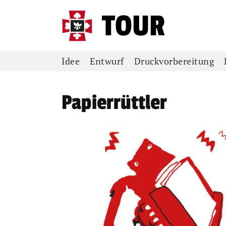
Skip
to
content
Idee
Entwurf
Druckvorbereitung
Papierrüttler