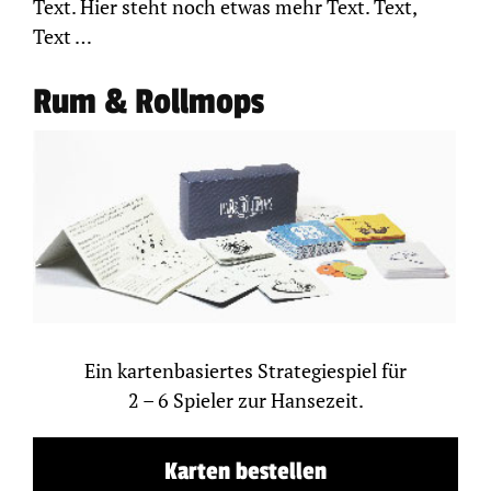
Text. Hier steht noch etwas mehr Text. Text,
Text …
Rum & Rollmops
Ein kartenbasiertes Strategiespiel für
2 – 6 Spieler zur Hansezeit.
Karten bestellen