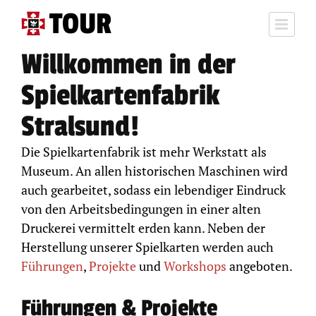
Skip
to
content
Willkommen in der
Spielkartenfabrik
Stralsund!
Die Spielkartenfabrik ist mehr Werkstatt als
Museum. An allen historischen Maschinen wird
auch gearbeitet, sodass ein lebendiger Eindruck
von den Arbeitsbedingungen in einer alten
Druckerei vermittelt erden kann. Neben der
Herstellung unserer Spielkarten werden auch
Führungen
,
Projekte
und
Workshops
angeboten.
Führungen & Projekte